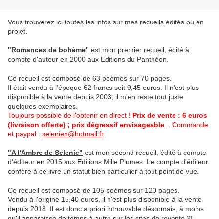
Vous trouverez ici toutes les infos sur mes recueils édités ou en
projet.
"Romances de bohème"
est mon premier recueil, édité à
compte d'auteur en 2000 aux Editions du Panthéon.
Ce recueil est composé de 63 poèmes sur 70 pages.
Il était vendu à l'époque 62 francs soit 9,45 euros. Il n'est plus
disponible à la vente depuis 2003, il m'en reste tout juste
quelques exemplaires.
Toujours possible de l'obtenir en direct !
Prix de vente : 6 euros
(livraison offerte) ; prix dégressif envisageable
... Commande
et paypal :
selenien@hotmail.fr
"A l'Ambre de Selenie"
est mon second recueil, édité à compte
d'éditeur en 2015 aux Editions Mille Plumes. Le compte d'éditeur
confère à ce livre un statut bien particulier à tout point de vue.
Ce recueil est composé de 105 poèmes sur 120 pages.
Vendu à l'origine 15,40 euros, il n'est plus disponible à la vente
depuis 2018. Il est donc a priori introuvable désormais, à moins
qu'il apparaisse de temps à autre sur les sites de revente ?!