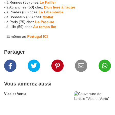
- à Rennes (35) chez
Le Failler
- à Avranches (50) chez
D'un livre à l'autre
- à Prades (66) chez
La Libambulle
- à Bordeaux (33) chez
Mollat
- à Paris (75) chez
La Procure
- à Lille (59) chez
Au temps lire
- Et même au
Portugal ICI
Partager
Vous aimerez aussi
Vice et Vertu