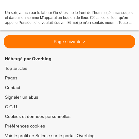
Un soir, vaincu par le labeur Où s'obstine le front de l'homme, Je m'assoupis,
et dans mon somme M'apparut un bouton de fleur. C'était cette fleur qu'on
appelle Pensée ; elle voulait s'ouvrir, Et moi je m'en sentais mourir : Toute ma
vie allait en elle....
Page suivante >
Hébergé par Overblog
Top articles
Pages
Contact
Signaler un abus
C.G.U.
Cookies et données personnelles
Préférences cookies
Voir le profil de Selenie sur le portail Overblog