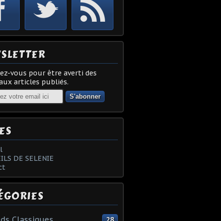
SLETTER
z-vous pour être averti des
ux articles publiés.
ES
l
ILS DE SELENIE
ct
ÉGORIES
ds Classiques
28