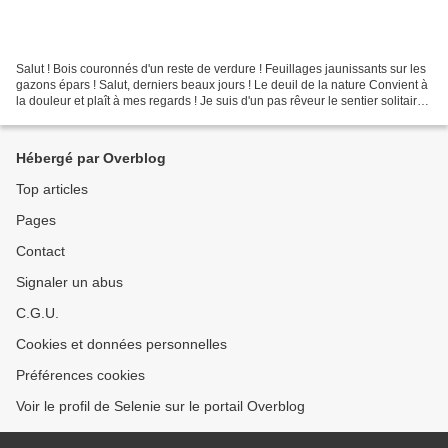
Salut ! Bois couronnés d'un reste de verdure ! Feuillages jaunissants sur les
gazons épars ! Salut, derniers beaux jours ! Le deuil de la nature Convient à
la douleur et plaît à mes regards ! Je suis d'un pas rêveur le sentier solitaire,
J'aime à revoir...
Hébergé par Overblog
Top articles
Pages
Contact
Signaler un abus
C.G.U.
Cookies et données personnelles
Préférences cookies
Voir le profil de Selenie sur le portail Overblog