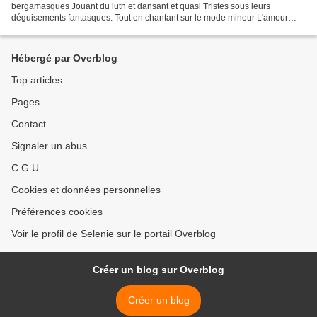
bergamasques Jouant du luth et dansant et quasi Tristes sous leurs
déguisements fantasques. Tout en chantant sur le mode mineur L'amour
vainqueur et la vie opportune Ils n'ont pas l'air de croire...
Hébergé par Overblog
Top articles
Pages
Contact
Signaler un abus
C.G.U.
Cookies et données personnelles
Préférences cookies
Voir le profil de Selenie sur le portail Overblog
Créer un blog sur Overblog
Créer un blog