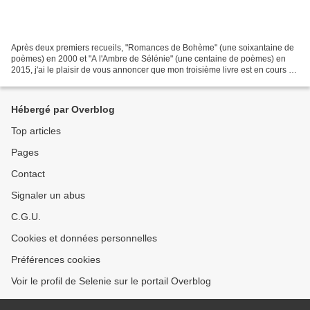
Après deux premiers recueils, "Romances de Bohème" (une soixantaine de
poèmes) en 2000 et "A l'Ambre de Sélénie" (une centaine de poèmes) en
2015, j'ai le plaisir de vous annoncer que mon troisième livre est en cours de
fabrication ! Le projet a débuté...
Hébergé par Overblog
Top articles
Pages
Contact
Signaler un abus
C.G.U.
Cookies et données personnelles
Préférences cookies
Voir le profil de Selenie sur le portail Overblog