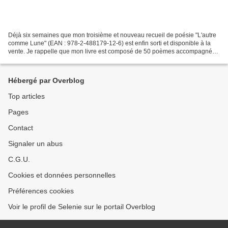
Déjà six semaines que mon troisième et nouveau recueil de poésie "L'autre
comme Lune" (EAN : 978-2-488179-12-6) est enfin sorti et disponible à la
vente. Je rappelle que mon livre est composé de 50 poèmes accompagnés
de 20 illustrations inédites (signées...
Hébergé par Overblog
Top articles
Pages
Contact
Signaler un abus
C.G.U.
Cookies et données personnelles
Préférences cookies
Voir le profil de Selenie sur le portail Overblog