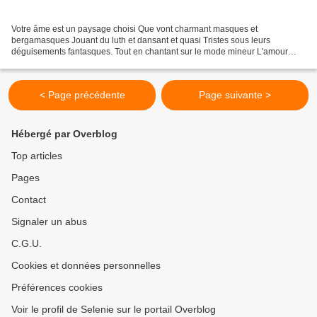
Votre âme est un paysage choisi Que vont charmant masques et
bergamasques Jouant du luth et dansant et quasi Tristes sous leurs
déguisements fantasques. Tout en chantant sur le mode mineur L'amour
vainqueur et la vie opportune Ils n'ont pas l'air de croire...
< Page précédente
Page suivante >
Hébergé par Overblog
Top articles
Pages
Contact
Signaler un abus
C.G.U.
Cookies et données personnelles
Préférences cookies
Voir le profil de Selenie sur le portail Overblog