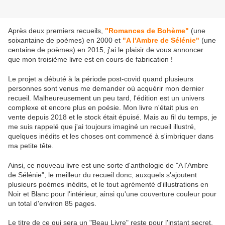
Après deux premiers recueils,
"Romances de Bohème"
(une
soixantaine de poèmes) en 2000 et
"A l'Ambre de Sélénie"
(une
centaine de poèmes) en 2015, j'ai le plaisir de vous annoncer
que mon troisième livre est en cours de fabrication !
Le projet a débuté à la période post-covid quand plusieurs
personnes sont venus me demander où acquérir mon dernier
recueil. Malheureusement un peu tard, l'édition est un univers
complexe et encore plus en poésie. Mon livre n'était plus en
vente depuis 2018 et le stock était épuisé. Mais au fil du temps, je
me suis rappelé que j'ai toujours imaginé un recueil illustré,
quelques inédits et les choses ont commencé à s'imbriquer dans
ma petite tête.
Ainsi, ce nouveau livre est une sorte d'anthologie de "A l'Ambre
de Sélénie", le meilleur du recueil donc, auxquels s'ajoutent
plusieurs poèmes inédits, et le tout agrémenté d'illustrations en
Noir et Blanc pour l'intérieur, ainsi qu'une couverture couleur pour
un total d'environ 85 pages.
Le titre de ce qui sera un "Beau Livre" reste pour l'instant secret.