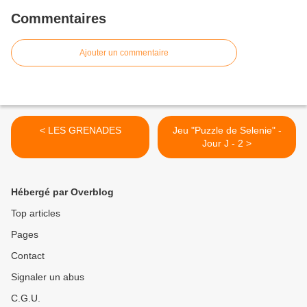
Commentaires
Ajouter un commentaire
< LES GRENADES
Jeu "Puzzle de Selenie" -
Jour J - 2 >
Hébergé par Overblog
Top articles
Pages
Contact
Signaler un abus
C.G.U.