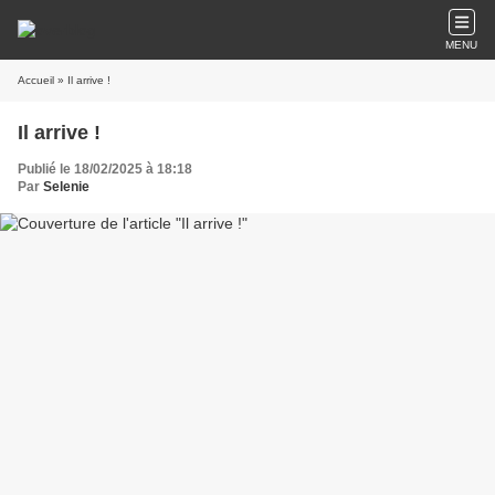
MENU
Accueil
» Il arrive !
Il arrive !
Publié le 18/02/2025 à 18:18
Par
Selenie