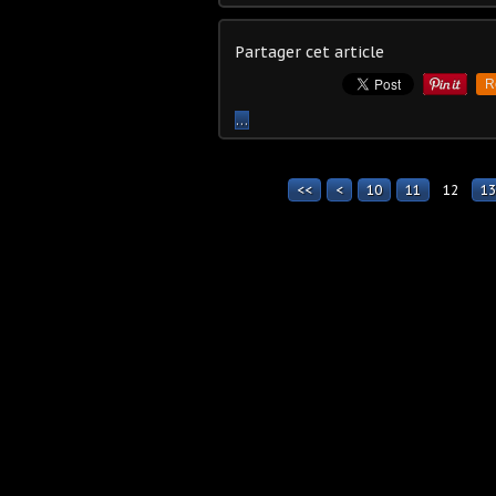
Partager cet article
R
…
<<
<
10
11
12
13