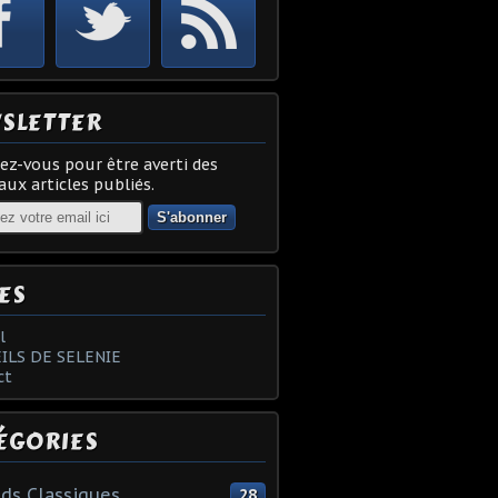
SLETTER
z-vous pour être averti des
ux articles publiés.
ES
l
ILS DE SELENIE
ct
ÉGORIES
ds Classiques
28