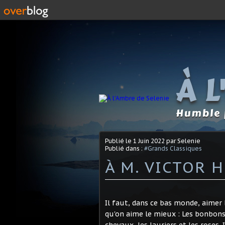
À 
Humble p
Publié le
1 Juin 2022
par Selenie
Publié dans :
#Grands Classiques
À M. VICTOR 
Il faut, dans ce bas monde, aimer 
qu'on aime le mieux : Les bonbons, 