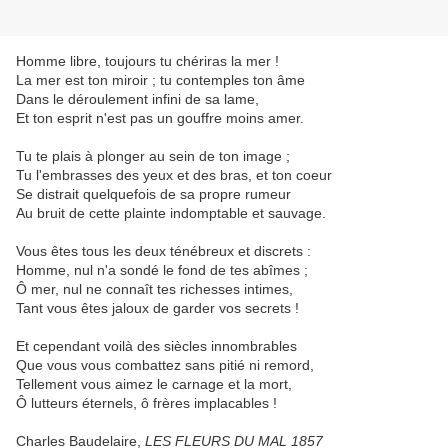
Homme libre, toujours tu chériras la mer !
La mer est ton miroir ; tu contemples ton âme
Dans le déroulement infini de sa lame,
Et ton esprit n'est pas un gouffre moins amer.
Tu te plais à plonger au sein de ton image ;
Tu l'embrasses des yeux et des bras, et ton coeur
Se distrait quelquefois de sa propre rumeur
Au bruit de cette plainte indomptable et sauvage.
Vous êtes tous les deux ténébreux et discrets :
Homme, nul n'a sondé le fond de tes abîmes ;
Ô mer, nul ne connaît tes richesses intimes,
Tant vous êtes jaloux de garder vos secrets !
Et cependant voilà des siècles innombrables
Que vous vous combattez sans pitié ni remord,
Tellement vous aimez le carnage et la mort,
Ô lutteurs éternels, ô frères implacables !
Charles Baudelaire,
LES FLEURS DU MAL 1857