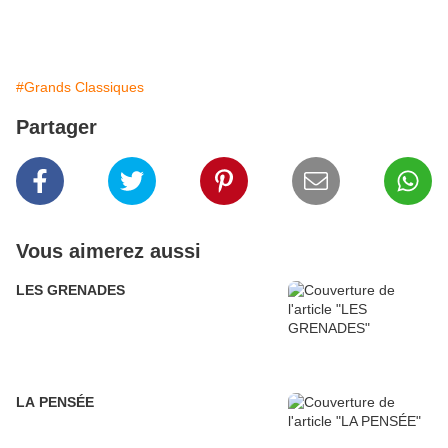
#Grands Classiques
Partager
Vous aimerez aussi
LES GRENADES
LA PENSÉE