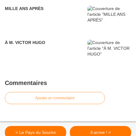
MILLE ANS APRÈS
À M. VICTOR HUGO
Commentaires
Ajouter un commentaire
< Le Pays du Sourire
Il arrive ! >