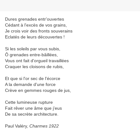
Dures grenades entr'ouvertes
Cédant à l'excès de vos grains,
Je crois voir des fronts souverains
Eclatés de leurs découvertes !
Si les soleils par vous subis,
Ô grenades entre-bâillées,
Vous ont fait d'orgueil travaillées
Craquer les cloisons de rubis,
Et que si l'or sec de l'écorce
A la demande d'une force
Crève en gemmes rouges de jus,
Cette lumineuse rupture
Fait rêver une âme que j'eus
De sa secrète architecture.
Paul Valéry,
Charmes 1922